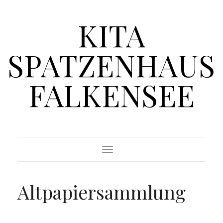
KITA
SPATZENHAUS
FALKENSEE
Toggle Navigation
Altpapiersammlung