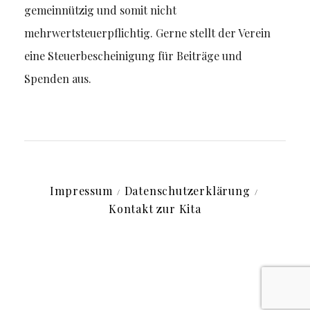
gemeinnützig und somit nicht
mehrwertsteuerpflichtig. Gerne stellt der Verein
eine Steuerbescheinigung für Beiträge und
Spenden aus.
Impressum
Datenschutz­erklärung
Kontakt zur Kita