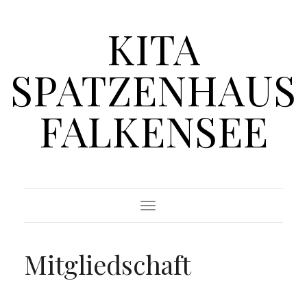
KITA
SPATZENHAUS
FALKENSEE
Toggle Navigation
Mitgliedschaft